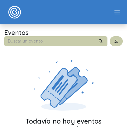
Ir al contenido
Eventos
Todavía no hay eventos