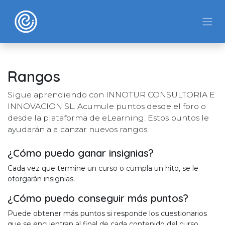
Ir al contenido
Rangos
Sigue aprendiendo con INNOTUR CONSULTORIA E
INNOVACION SL. Acumule puntos desde el foro o
desde la plataforma de eLearning. Estos puntos le
ayudarán a alcanzar nuevos rangos.
¿Cómo puedo ganar insignias?
Cada vez que termine un curso o cumpla un hito, se le
otorgarán insignias.
¿Cómo puedo conseguir más puntos?
Puede obtener más puntos si responde los cuestionarios
que se encuentran al final de cada contenido del curso.